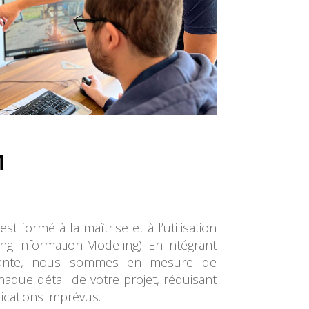
M
t formé à la maîtrise et à l’utilisation
ing Information Modeling). En intégrant
vante, nous sommes en mesure de
haque détail de votre projet, réduisant
ications imprévus.