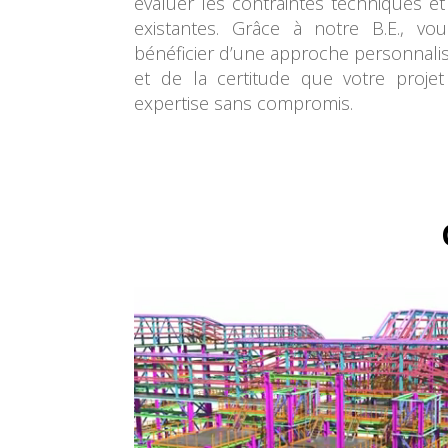
évaluer les contraintes techniques et
existantes. Grâce à notre B.E., vo
bénéficier d’une approche personnalis
et de la certitude que votre projet
expertise sans compromis.
Video Player