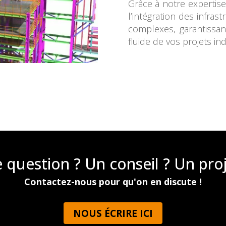
Grâce à notre expertis
l’intégration des infra
complexes, garantissan
fluide de vos projets ind
 question ? Un conseil ? Un proj
Contactez-nous pour qu'on en discute !
NOUS ÉCRIRE ICI