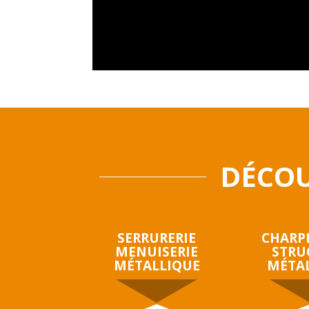
DÉCOU
SERRURERIE
CHARP
MENUISERIE
STRU
MÉTALLIQUE
MÉTA