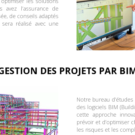
 optimiser les solutions
us avez l’assurance de
ée, de conseils adaptés
 sera réalisé avec une
GESTION DES PROJETS PAR BI
Notre bureau d’études es
des logiciels BIM (Build
cette approche inno
prévoir et d’optimiser c
les risques et les compl