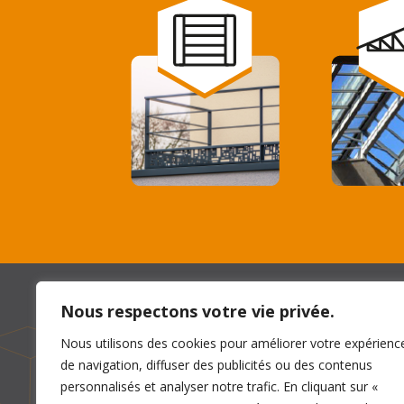
Nous respectons votre vie privée.
Contact
Nous utilisons des cookies pour améliorer votre expérienc
de navigation, diffuser des publicités ou des contenus
741, avenue d’Italie
personnalisés et analyser notre trafic. En cliquant sur «
ZI Albasud