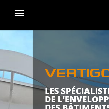
VERTIG
LES SPÉCIALIST
DE L’ENVELOPP
DES BÂTIMENT