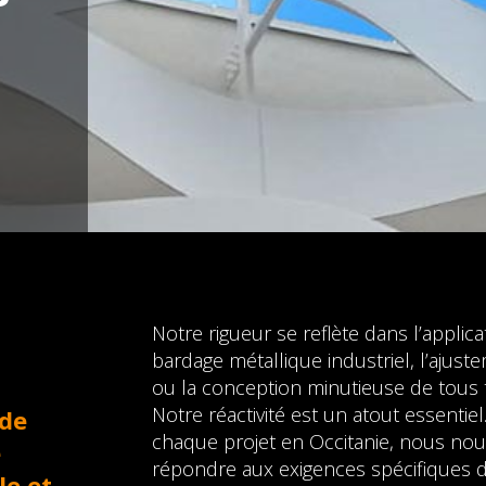
Notre rigueur se reflète dans l’appli
bardage métallique industriel, l’ajuste
ou la conception minutieuse de tous 
Notre réactivité est un atout essentiel
 de
chaque projet en Occitanie, nous no
e
répondre aux exigences spécifiques du
le et