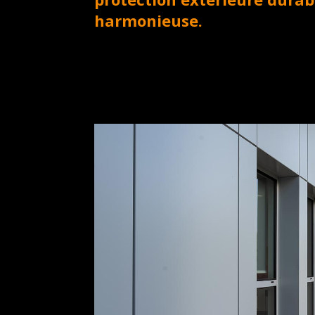
harmonieuse.