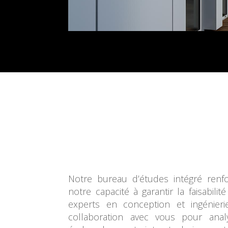
Notre bureau d’études intégré renfo
notre capacité à garantir la faisabili
experts en conception et ingénierie
collaboration avec vous pour analys