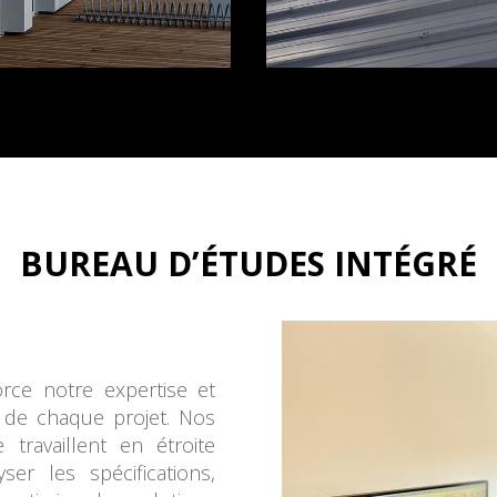
BUREAU D’ÉTUDES INTÉGRÉ
rce notre expertise et
té de chaque projet. Nos
 travaillent en étroite
er les spécifications,