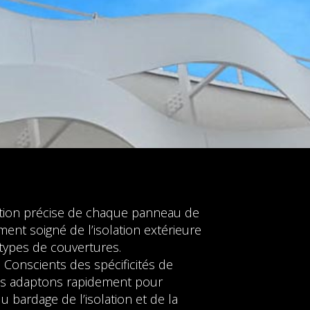
cation précise de chaque panneau de
ment soigné de l’isolation extérieure
types de couvertures.
. Conscients des spécificités de
us adaptons rapidement pour
 bardage de l’isolation et de la